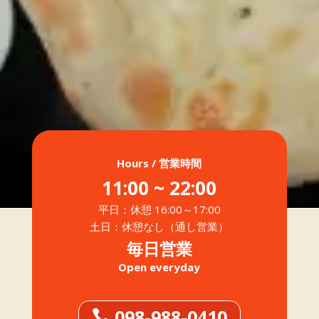
Hours / 営業時間
11:00 ~ 22:00
平日：休憩 16:00～17:00
土日：休憩なし（通し営業）
毎日営業
Open everyday
098-988-0410