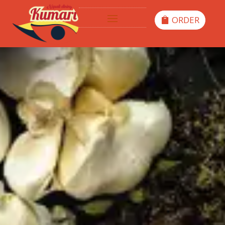
ORDER