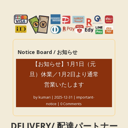
Notice Board / お知らせ
【お知らせ】1月1日（元
旦）休業／1月2日より通常
営業いたします
by
kumari
|
2025-12-31
|
important-
notice
| 0 Comments
DELIVERY/ 配達パートナー